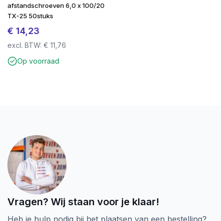
afstandschroeven 6,0 x 100/20
TX-25 50stuks
€
14,23
excl. BTW:
€
11,76
Op voorraad
Vragen? Wij staan voor je klaar!
Heb je hulp nodig bij het plaatsen van een bestelling?