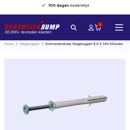
100 dagen
bedenktijd
0
30.000+ tevreden klanten
Home
Slagpluggen
Schroevendump Slagpluggen 8,0 X 140 50stuks