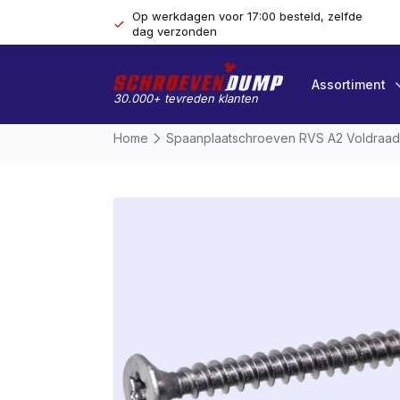
Op werkdagen voor 17:00 besteld, zelfde
dag verzonden
Assortiment
30.000+ tevreden klanten
Home
Spaanplaatschroeven RVS A2 Voldraad