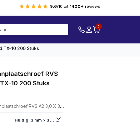
9.6
/10 uit
1400+
reviews
0
d TX-10 200 Stuks
nplaatschroef RVS
 TX-10 200 Stuks
 RVS A2 3,0 X 30 Voldraad TX-10 200 Stuks
Huidig: 3 mm × 30 mm