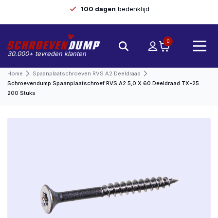
100 dagen
bedenktijd
0
30.000+ tevreden klanten
Home
Spaanplaatschroeven RVS A2 Deeldraad
Schroevendump Spaanplaatschroef RVS A2 5,0 X 60 Deeldraad TX-25
200 Stuks