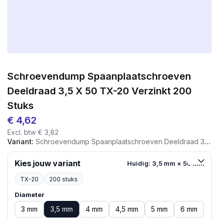
Schroevendump Spaanplaatschroeven
Deeldraad 3,5 X 50 TX-20 Verzinkt 200
Stuks
€
4,62
Excl. btw
€
3,82
Variant:
Schroevendump Spaanplaatschroeven Deeldraad 3,5 X 50 TX-20 Verzinkt 200 Stuks
Kies jouw variant
Huidig: 3,5 mm × 50 mm
TX-20
200 stuks
Diameter
3 mm
3,5 mm
4 mm
4,5 mm
5 mm
6 mm