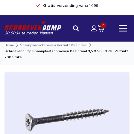
Gratis
verzending vanaf €99
0
30.000+ tevreden klanten
Home
Spaanplaatschroeven Verzinkt Deeldraad
Schroevendump Spaanplaatschroeven Deeldraad 3,5 X 50 TX-20 Verzinkt
200 Stuks