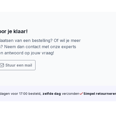
or je klaar!
laatsen van een bestelling? Of wil je meer
n? Neem dan contact met onze experts
een antwoord op jouw vraag!
Stuur een mail
agen voor 17:00 besteld,
zelfde dag
verzonden
Simpel retournere