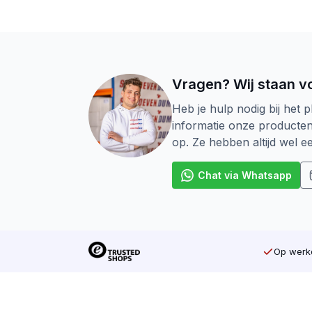
Vragen? Wij staan vo
Heb je hulp nodig bij het p
informatie onze producte
op. Ze hebben altijd wel 
Chat via Whatsapp
Op werkd