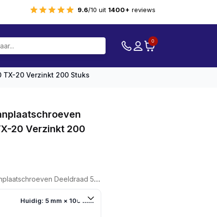
9.6
/10 uit
1400+
reviews
0
 TX-20 Verzinkt 200 Stuks
nplaatschroeven
TX-20 Verzinkt 200
e
Deeldraad 5,0 X 100 TX-20 Verzinkt 200 Stuks
Huidig: 5 mm × 100 mm