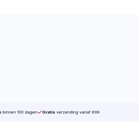
n
binnen 100 dagen
Gratis
verzending vanaf €99