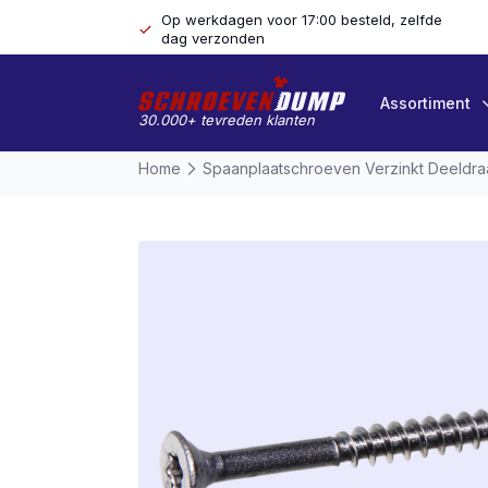
Op werkdagen voor 17:00 besteld, zelfde
dag verzonden
Assortiment
30.000+ tevreden klanten
Home
Spaanplaatschroeven Verzinkt Deeldr