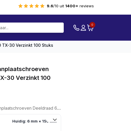
9.6
/10 uit
1400+
reviews
0
TX-30 Verzinkt 100 Stuks
nplaatschroeven
TX-30 Verzinkt 100
Deeldraad 6,0 X 150 TX-30 Verzinkt 100 Stuks
Huidig: 6 mm × 150 mm