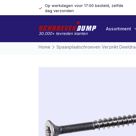
Op werkdagen voor 17:00 besteld, zelfde
dag verzonden
Assortiment
30.000+ tevreden klanten
Home
Spaanplaatschroeven Verzinkt Deeldr