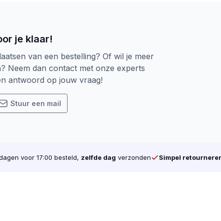
or je klaar!
laatsen van een bestelling? Of wil je meer
n? Neem dan contact met onze experts
een antwoord op jouw vraag!
Stuur een mail
agen voor 17:00 besteld,
zelfde dag
verzonden
Simpel retournere