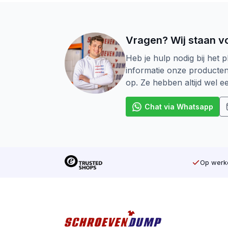
Vragen? Wij staan vo
Heb je hulp nodig bij het p
informatie onze producte
op. Ze hebben altijd wel 
Chat via Whatsapp
Op werkd