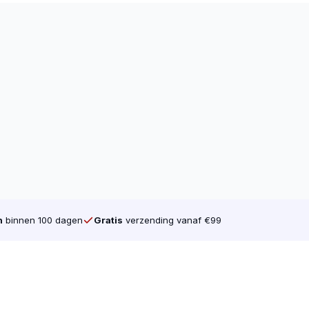
n
binnen 100 dagen
Gratis
verzending vanaf €99