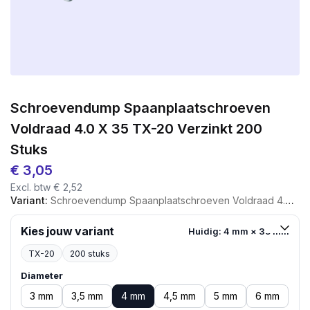
Schroevendump Spaanplaatschroeven
Voldraad 4.0 X 35 TX-20 Verzinkt 200
Stuks
€
3,05
Excl. btw
€
2,52
Variant:
Schroevendump Spaanplaatschroeven Voldraad 4.0 X 35 TX-20 Verzinkt 200 Stuks
Kies jouw variant
Huidig: 4 mm × 35 mm
TX-20
200 stuks
Diameter
3 mm
3,5 mm
4 mm
4,5 mm
5 mm
6 mm