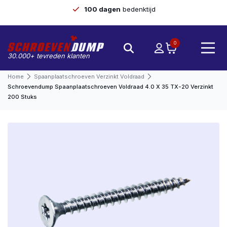
100 dagen
bedenktijd
0
30.000+ tevreden klanten
Home
Spaanplaatschroeven Verzinkt Voldraad
Schroevendump Spaanplaatschroeven Voldraad 4.0 X 35 TX-20 Verzinkt
200 Stuks