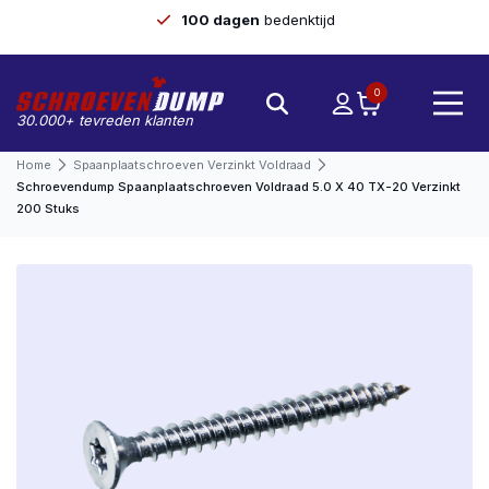
100 dagen
bedenktijd
0
30.000+ tevreden klanten
Home
Spaanplaatschroeven Verzinkt Voldraad
Schroevendump Spaanplaatschroeven Voldraad 5.0 X 40 TX-20 Verzinkt
200 Stuks