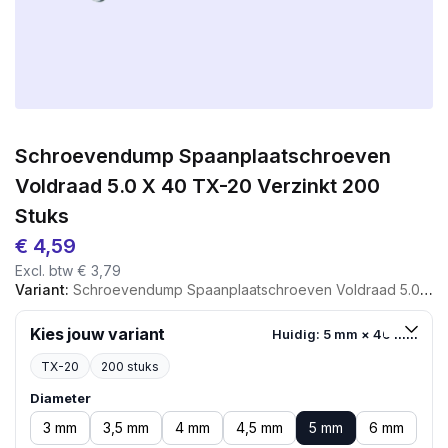
Schroevendump Spaanplaatschroeven
Voldraad 5.0 X 40 TX-20 Verzinkt 200
Stuks
€
4,59
Excl. btw
€
3,79
Variant:
Schroevendump Spaanplaatschroeven Voldraad 5.0 X 40 TX-20 Verzinkt 200 Stuks
Kies jouw variant
Huidig: 5 mm × 40 mm
TX-20
200 stuks
Diameter
3 mm
3,5 mm
4 mm
4,5 mm
5 mm
6 mm