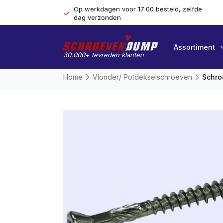
Op werkdagen voor 17:00 besteld, zelfde
dag verzonden
Assortiment
30.000+ tevreden klanten
Home
Vlonder/ Potdekselschroeven
Schro