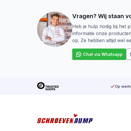
Vragen? Wij staan vo
Heb je hulp nodig bij het p
informatie onze producte
op. Ze hebben altijd wel 
Chat via Whatsapp
Op werkd