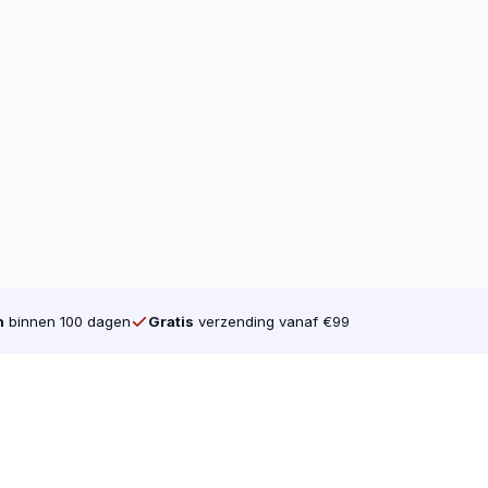
n
binnen 100 dagen
Gratis
verzending vanaf €99