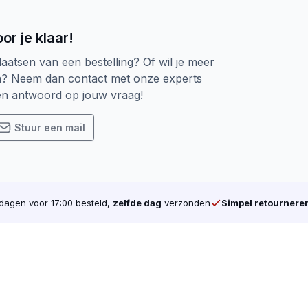
or je klaar!
laatsen van een bestelling? Of wil je meer
n? Neem dan contact met onze experts
een antwoord op jouw vraag!
Stuur een mail
agen voor 17:00 besteld,
zelfde dag
verzonden
Simpel retournere