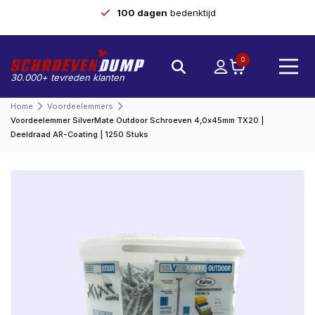
100 dagen
bedenktijd
0
30.000+ tevreden klanten
Home
Voordeelemmers
Voordeelemmer SilverMate Outdoor Schroeven 4,0x45mm TX20 |
Deeldraad AR-Coating | 1250 Stuks