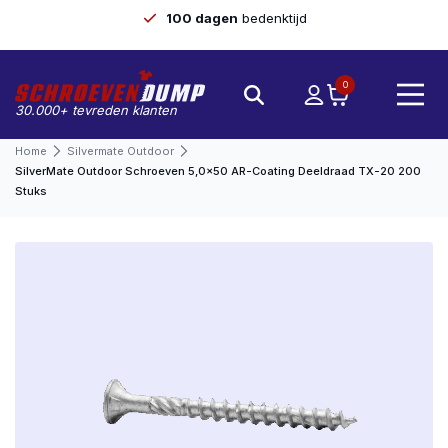
100 dagen
bedenktijd
0
30.000+ tevreden klanten
Home
Silvermate Outdoor
SilverMate Outdoor Schroeven 5,0×50 AR-Coating Deeldraad TX-20 200
Stuks