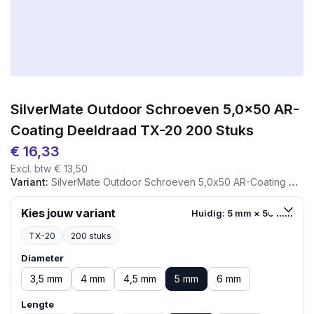
SilverMate Outdoor Schroeven 5,0×50 AR-
Coating Deeldraad TX-20 200 Stuks
€
16,33
Excl. btw
€
13,50
Variant:
SilverMate Outdoor Schroeven 5,0x50 AR-Coating Deeldraad TX-20 200 Stuks
Kies jouw variant
Huidig: 5 mm × 50 mm
TX-20
200 stuks
Diameter
3,5 mm
4 mm
4,5 mm
5 mm
6 mm
Lengte