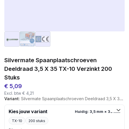
Silvermate Spaanplaatschroeven
Deeldraad 3,5 X 35 TX-10 Verzinkt 200
Stuks
€
5,09
Excl. btw
€
4,21
Variant:
Silvermate Spaanplaatschroeven Deeldraad 3,5 X 35 TX-10 Verzinkt 200 Stuks
Kies jouw variant
Huidig: 3,5 mm × 35 mm
TX-10
200 stuks