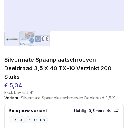
Silvermate Spaanplaatschroeven
Deeldraad 3,5 X 40 TX-10 Verzinkt 200
Stuks
€
5,34
Excl. btw
€
4,41
Variant:
Silvermate Spaanplaatschroeven Deeldraad 3,5 X 40 TX-10 Verzinkt 200 Stuks
Kies jouw variant
Huidig: 3,5 mm × 40 mm
TX-10
200 stuks