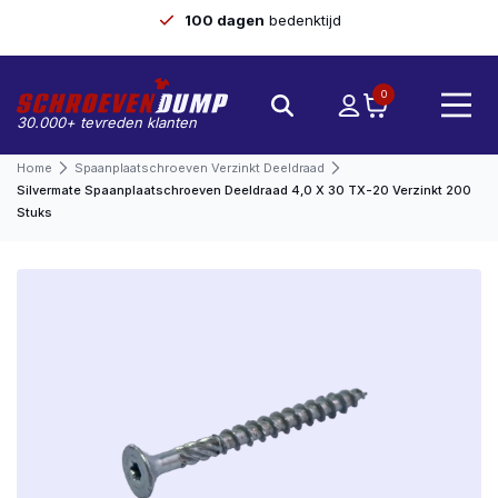
100 dagen
bedenktijd
0
30.000+ tevreden klanten
Home
Spaanplaatschroeven Verzinkt Deeldraad
Silvermate Spaanplaatschroeven Deeldraad 4,0 X 30 TX-20 Verzinkt 200
Stuks