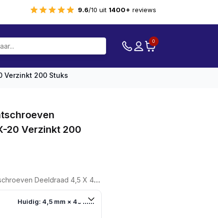
9.6
/10 uit
1400+
reviews
0
 Verzinkt 200 Stuks
atschroeven
X-20 Verzinkt 200
eeldraad 4,5 X 45 TX-20 Verzinkt 200 Stuks
Huidig: 4,5 mm × 45 mm