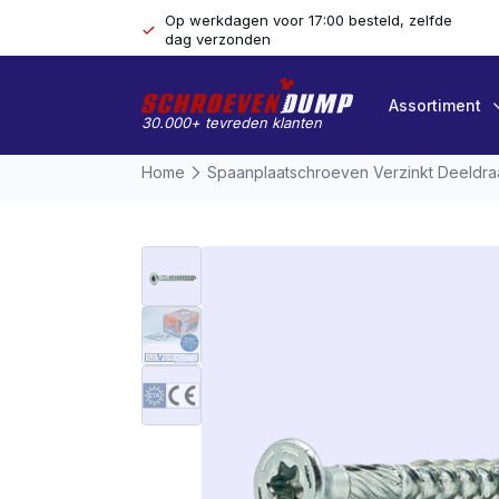
Op werkdagen voor 17:00 besteld, zelfde
dag verzonden
Assortiment
30.000+ tevreden klanten
Home
Spaanplaatschroeven Verzinkt Deeldr