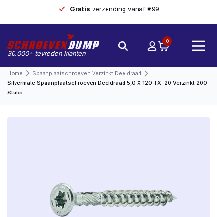
Gratis
verzending vanaf €99
0
30.000+ tevreden klanten
Home
Spaanplaatschroeven Verzinkt Deeldraad
Silvermate Spaanplaatschroeven Deeldraad 5,0 X 120 TX-20 Verzinkt 200
Stuks