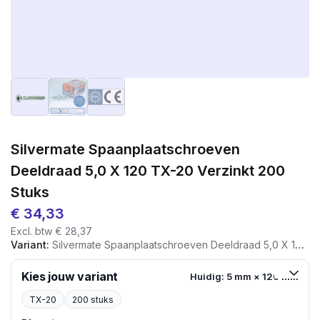
Silvermate Spaanplaatschroeven
Deeldraad 5,0 X 120 TX-20 Verzinkt 200
Stuks
€
34,33
Excl. btw
€
28,37
Variant:
Silvermate Spaanplaatschroeven Deeldraad 5,0 X 120 TX-20 Verzinkt 200 Stuks
Kies jouw variant
Huidig: 5 mm × 120 mm
TX-20
200 stuks