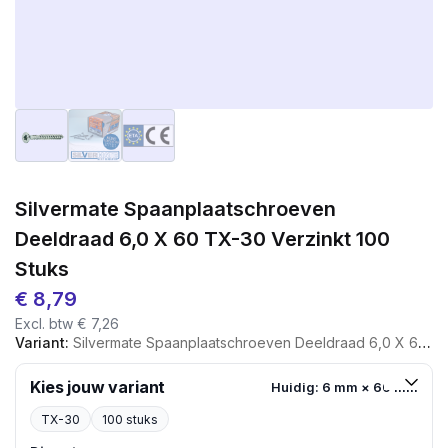
Silvermate Spaanplaatschroeven
Deeldraad 6,0 X 60 TX-30 Verzinkt 100
Stuks
€
8,79
Excl. btw
€
7,26
Variant:
Silvermate Spaanplaatschroeven Deeldraad 6,0 X 60 TX-30 Verzinkt 100 Stuks
Kies jouw variant
Huidig: 6 mm × 60 mm
TX-30
100 stuks