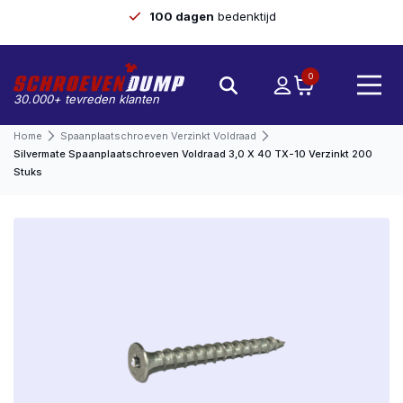
100 dagen
bedenktijd
0
30.000+ tevreden klanten
Home
Spaanplaatschroeven Verzinkt Voldraad
Silvermate Spaanplaatschroeven Voldraad 3,0 X 40 TX-10 Verzinkt 200
Stuks