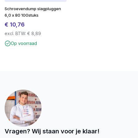
Schroevendump slagpluggen
6,0 x 80 100stuks
€
10,76
excl. BTW:
€
8,89
Op voorraad
Vragen? Wij staan voor je klaar!