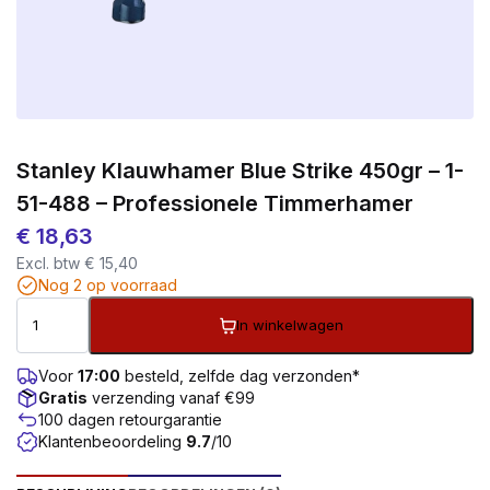
Stanley Klauwhamer Blue Strike 450gr – 1-
51-488 – Professionele Timmerhamer
€
18,63
Excl. btw
€
15,40
Nog 2 op voorraad
In winkelwagen
Voor
17:00
besteld, zelfde dag verzonden*
Gratis
verzending vanaf €99
100 dagen retourgarantie
Klantenbeoordeling
9.7
/10