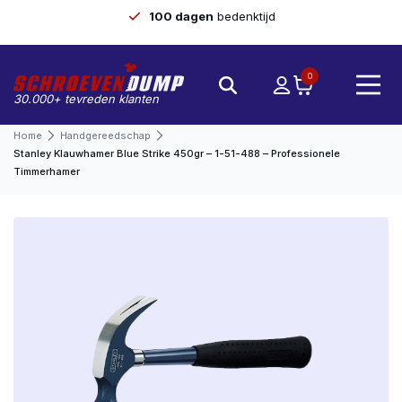
100 dagen
bedenktijd
0
30.000+ tevreden klanten
Home
Handgereedschap
Stanley Klauwhamer Blue Strike 450gr – 1-51-488 – Professionele
Timmerhamer