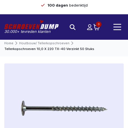
100 dagen
bedenktijd
0
30.000+ tevreden klanten
Home
Houtbouw/ Tellerkopschroeven
Tellerkopschroeven 10,0 X 220 TX-40 Verzinkt 50 Stuks