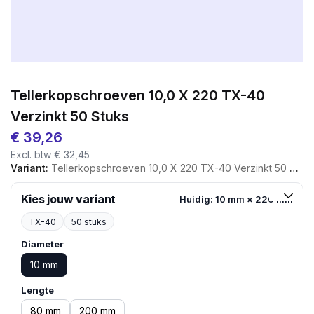
Tellerkopschroeven 10,0 X 220 TX-40
Verzinkt 50 Stuks
€
39,26
Excl. btw
€
32,45
Variant:
Tellerkopschroeven 10,0 X 220 TX-40 Verzinkt 50 Stuks
Kies jouw variant
Huidig: 10 mm × 220 mm
TX-40
50 stuks
Diameter
10 mm
Lengte
80 mm
200 mm