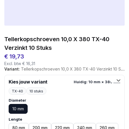
Tellerkopschroeven 10,0 X 380 TX-40
Verzinkt 10 Stuks
€
19,73
Excl. btw
€
16,31
Variant:
Tellerkopschroeven 10,0 X 380 TX-40 Verzinkt 10 Stuks
Kies jouw variant
Huidig: 10 mm × 380 mm
TX-40
10 stuks
Diameter
10 mm
Lengte
80 mm
200 mm
220 mm
240 mm
260 mm