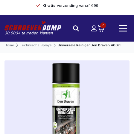
Gratis
verzending vanaf €99
0
30.000+ tevreden klanten
Home
Technische Sprays
Universele Reiniger Den Braven 400ml