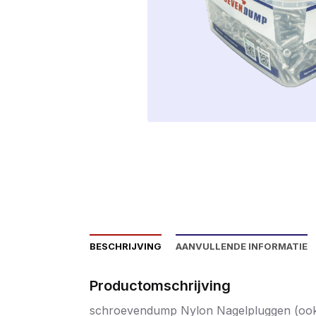
BESCHRIJVING
AANVULLENDE INFORMATIE
Productomschrijving
schroevendump Nylon Nagelpluggen (ook w