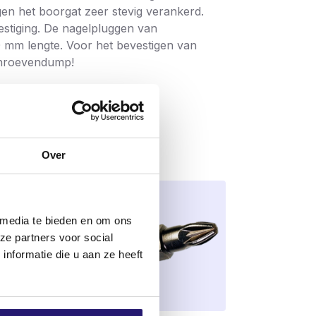
gen het boorgat zeer stevig verankerd.
estiging. De nagelpluggen van
0 mm lengte. Voor het bevestigen van
schroevendump!
Over
 media te bieden en om ons
ze partners voor social
nformatie die u aan ze heeft