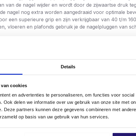
n van de nagel wijder en wordt door de zijwaartse druk te
 de nagel nog extra worden aangedraaid voor optimale bev
r een superieure grip en zijn verkrijgbaar van 40 t/m 16
steen, vloeren en plafonds gebruik je de nagelpluggen van 
Details
 van cookies
ent en advertenties te personaliseren, om functies voor social
. Ook delen we informatie over uw gebruik van onze site met on
e. Deze partners kunnen deze gegevens combineren met andere i
erzameld op basis van uw gebruik van hun services.