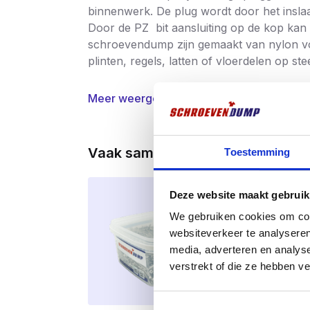
binnenwerk. De plug wordt door het inslaa
Door de PZ bit aansluiting op de kop kan
schroevendump zijn gemaakt van nylon voo
plinten, regels, latten of vloerdelen op 
Meer weergeven
Vaak samen gekocht
Toestemming
Deze website maakt gebruik
We gebruiken cookies om cont
websiteverkeer te analyseren
media, adverteren en analys
verstrekt of die ze hebben v