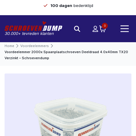
100 dagen
bedenktijd
0
30.000+ tevreden klanten
Home
Voordeelemmers
Voordeelemmer 2000x Spaanplaatschroeven Deeldraad 4.0x40mm TX20
Verzinkt – Schroevendump