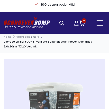
100 dagen
bedenktijd
0
30.000+ tevreden klanten
Home
Voordeelemmers
Voordeelemmer 500x Silvermate Spaanplaatschroeven Deeldraad
5,0x80mm TX20 Verzinkt