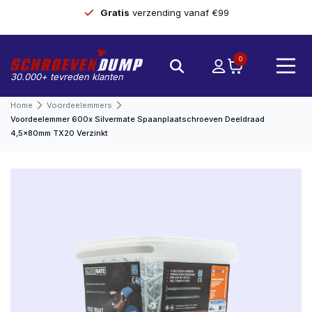
Gratis
verzending vanaf €99
0
30.000+ tevreden klanten
Home
Voordeelemmers
Voordeelemmer 600x Silvermate Spaanplaatschroeven Deeldraad
4,5x80mm TX20 Verzinkt