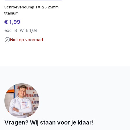
Schroevendump TX-25 25mm
titanium
€
1,99
excl. BTW:
€
1,64
Niet op voorraad
Vragen? Wij staan voor je klaar!