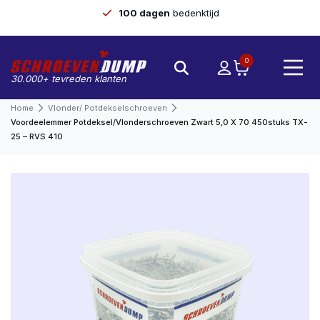
100 dagen
bedenktijd
0
30.000+ tevreden klanten
Home
Vlonder/ Potdekselschroeven
Voordeelemmer Potdeksel/vlonderschroeven Zwart 5,0 X 70 450stuks TX-
25 – RVS 410