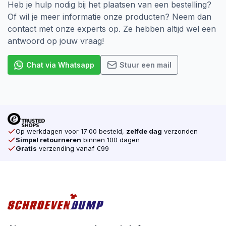
Heb je hulp nodig bij het plaatsen van een bestelling?
Of wil je meer informatie onze producten? Neem dan
contact met onze experts op. Ze hebben altijd wel een
antwoord op jouw vraag!
Chat via Whatsapp
Stuur een mail
Op werkdagen voor 17:00 besteld,
zelfde dag
verzonden
Simpel retourneren
binnen 100 dagen
Gratis
verzending vanaf €99