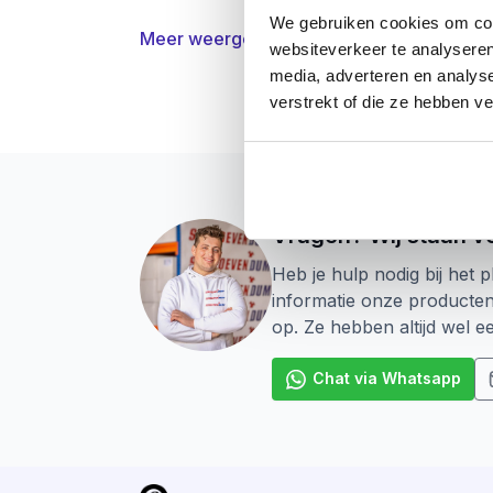
We gebruiken cookies om cont
Meer weergeven
websiteverkeer te analyseren
media, adverteren en analys
verstrekt of die ze hebben v
Vragen? Wij staan vo
Heb je hulp nodig bij het p
informatie onze producte
op. Ze hebben altijd wel 
Chat via Whatsapp