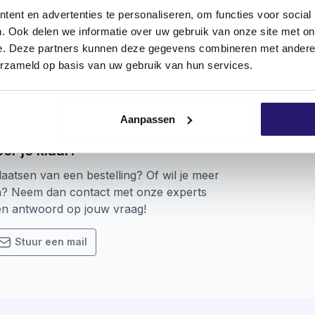
ent en advertenties te personaliseren, om functies voor social
. Ook delen we informatie over uw gebruik van onze site met on
e. Deze partners kunnen deze gegevens combineren met andere i
erzameld op basis van uw gebruik van hun services.
Aanpassen
or je klaar!
laatsen van een bestelling? Of wil je meer
n? Neem dan contact met onze experts
een antwoord op jouw vraag!
Stuur een mail