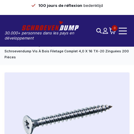
100 jours de réflexion
bedenktijd
0
30.000+ personnes dans les pays en
développement
Accueil
Non Catégorisé
Schroevendump Vis À Bois Filetage Complet 4,0 X 16 TX-20 Zinguées 200
Pièces