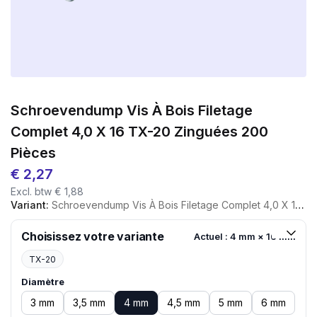
Schroevendump Vis À Bois Filetage
Complet 4,0 X 16 TX-20 Zinguées 200
Pièces
€
2,27
Excl. btw
€
1,88
Variant:
Schroevendump Vis À Bois Filetage Complet 4,0 X 16 TX-20 Zinguées 200 Pièces
Choisissez votre variante
Actuel : 4 mm × 16 mm
TX-20
Diamètre
3 mm
3,5 mm
4 mm
4,5 mm
5 mm
6 mm