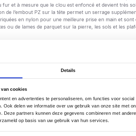
u fur et à mesure que le clou est enfoncé et devient très so
on de l’embout PZ sur la tête permet un serrage supplément
riquées en nylon pour une meilleure prise en main et sont
ttes ou de lames de parquet sur la pierre, les sols et les plaf
Details
 van cookies
ent en advertenties te personaliseren, om functies voor social
. Ook delen we informatie over uw gebruik van onze site met on
e. Deze partners kunnen deze gegevens combineren met andere i
erzameld op basis van uw gebruik van hun services.