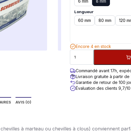
6 mm
8 mm
Longueur
60 mm
80 mm
120 m
Encore 4 en stock
Commandé avant 17h, expéd
Livraison gratuite à partir de
Garantie de retour de 100 jo
Évaluation des clients 9,7/10
AIRES
AVIS (0)
 chevilles à marteau ou chevilles à clous) conviennent parf