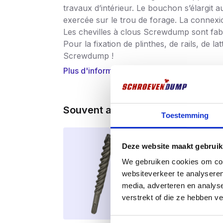
travaux d’intérieur. Le bouchon s’élargit a
exercée sur le trou de forage. La connexi
Les chevilles à clous Screwdump sont fab
Pour la fixation de plinthes, de rails, de la
Screwdump !
Plus d'informations
Souvent achetés ensemble
Toestemming
Deze website maakt gebruik
We gebruiken cookies om cont
websiteverkeer te analyseren
media, adverteren en analys
verstrekt of die ze hebben v