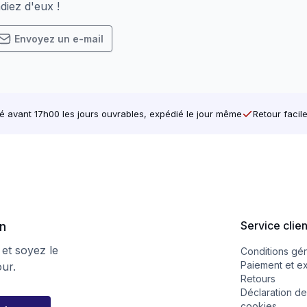
diez d'eux !
Envoyez un e-mail
avant 17h00 les jours ouvrables, expédié le jour même
Retour facil
Service clie
on
 et soyez le
Conditions gé
Paiement et e
our.
Retours
Déclaration de
cookies