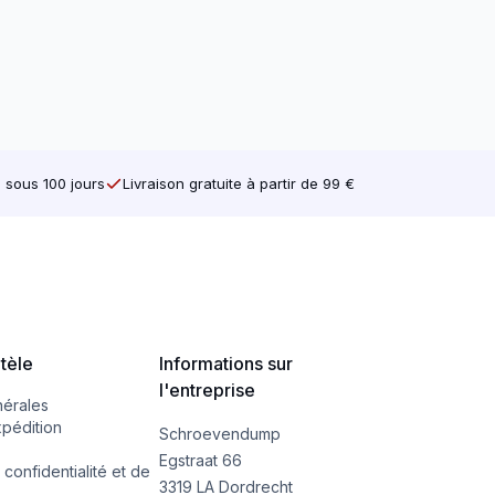
e sous 100 jours
Livraison gratuite à partir de 99 €
ntèle
Informations sur
l'entreprise
nérales
xpédition
Schroevendump
Egstraat 66
 confidentialité et de
3319 LA Dordrecht