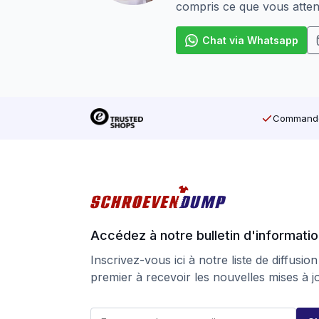
compris ce que vous atten
Chat via Whatsapp
Commandé 
Accédez à notre bulletin d'informati
Inscrivez-vous ici à notre liste de diffusion
premier à recevoir les nouvelles mises à j
E
E
-