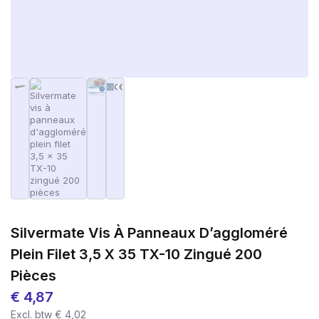
Silvermate Vis À Panneaux D’aggloméré
Plein Filet 3,5 X 35 TX-10 Zingué 200
Pièces
€
4,87
Excl. btw
€
4,02