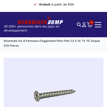
Gratuit
à partir de €99
0
30.000+ personnes dans les pays en
développement
Accueil
Non Catégorisé
Silvermate Vis À Panneaux D’aggloméré Plein Filet 3,5 X 35 TX-10 Zingué
200 Pièces