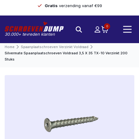
Gratis
verzending vanaf €99
0
30.000+ tevreden klanten
Home
Spaanplaatschroeven Verzinkt Voldraad
Silvermate Spaanplaatschroeven Voldraad 3,5 X 35 TX-10 Verzinkt 200
Stuks