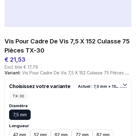
Vis Pour Cadre De Vis 7,5 X 152 Culasse 75
Pièces TX-30
€
21,53
Excl. btw
€
17,79
Variant:
Vis Pour Cadre De Vis 7,5 X 152 Culasse 75 Pièces TX-30
Choisissez votre variante
Actuel : 7,5 mm × 152 mm
TX-30
Diamètre
7,5 mm
Longueur
42 mm
52 mm
62 mm
72 mm
82 mm