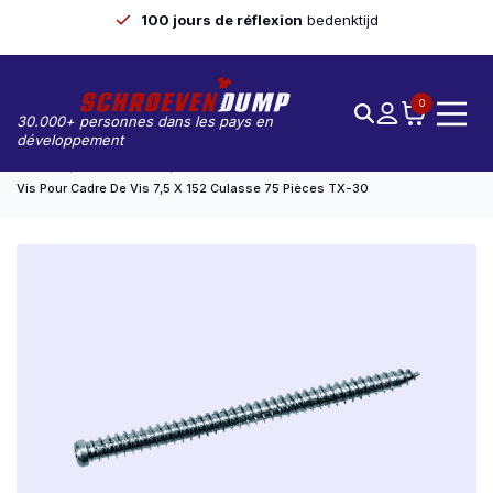
100 jours de réflexion
bedenktijd
0
30.000+ personnes dans les pays en
développement
Accueil
Vis Du Cadre
Vis Pour Cadre De Vis 7,5 X 152 Culasse 75 Pièces TX-30