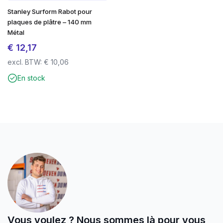
Stanley Surform Rabot pour
plaques de plâtre – 140 mm
Métal
€
12,17
excl. BTW:
€
10,06
En stock
Vous voulez ? Nous sommes là pour vous