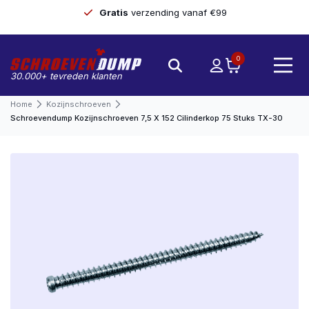
Gratis
verzending vanaf €99
0
30.000+ tevreden klanten
Home
Kozijnschroeven
Schroevendump Kozijnschroeven 7,5 X 152 Cilinderkop 75 Stuks TX-30