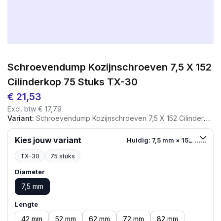
Schroevendump Kozijnschroeven 7,5 X 152
Cilinderkop 75 Stuks TX-30
€
21,53
Excl. btw
€
17,79
Variant:
Schroevendump Kozijnschroeven 7,5 X 152 Cilinderkop 75 Stuks TX-30
Kies jouw variant
Huidig: 7,5 mm × 152 mm
TX-30
75 stuks
Diameter
7,5 mm
Lengte
42 mm
52 mm
62 mm
72 mm
82 mm