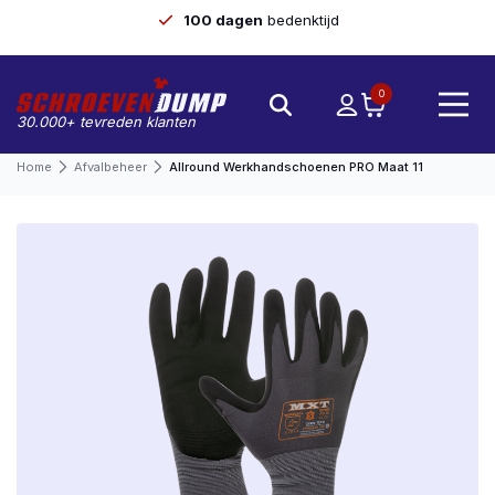
100 dagen
bedenktijd
0
30.000+ tevreden klanten
Home
Afvalbeheer
Allround Werkhandschoenen PRO Maat 11