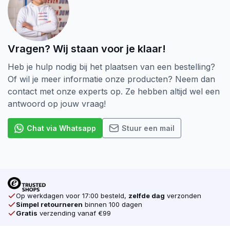
krijg advies op maat!
Vragen? Wij staan voor je klaar!
Heb je hulp nodig bij het plaatsen van een bestelling?
Of wil je meer informatie onze producten? Neem dan
contact met onze experts op. Ze hebben altijd wel een
antwoord op jouw vraag!
Chat via Whatsapp
Stuur een mail
Op werkdagen voor 17:00 besteld,
zelfde dag
verzonden
Simpel retourneren
binnen 100 dagen
Gratis
verzending vanaf €99