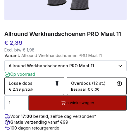
Allround Werkhandschoenen PRO Maat 11
€
2,39
Excl. btw
€
1,98
Variant:
Allround Werkhandschoenen PRO Maat 11
Op voorraad
Losse doos
Overdoos (12 st.)
€
2,39
p/stuk
Bespaar
€
0,00
In winkelwagen
Voor
17:00
besteld, zelfde dag verzonden*
Gratis
verzending vanaf €99
100 dagen retourgarantie