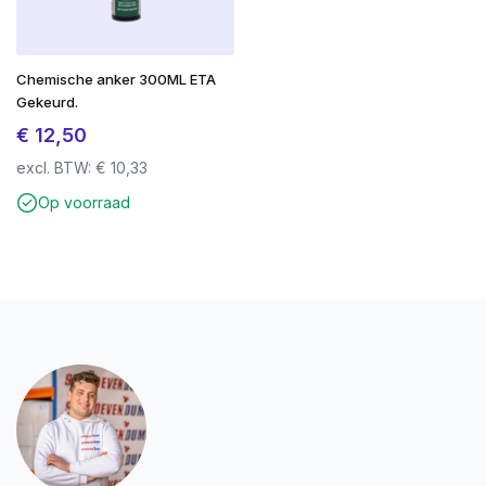
Chemische anker 300ML ETA
Gekeurd.
€
12,50
excl. BTW:
€
10,33
Op voorraad