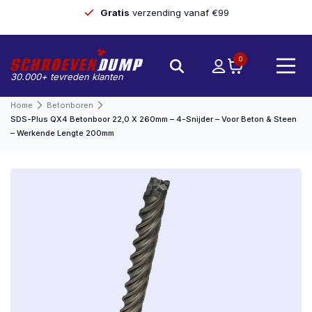
Gratis
verzending vanaf €99
0
30.000+ tevreden klanten
Home
Betonboren
SDS-Plus QX4 Betonboor 22,0 X 260mm – 4-Snijder – Voor Beton & Steen
– Werkende Lengte 200mm