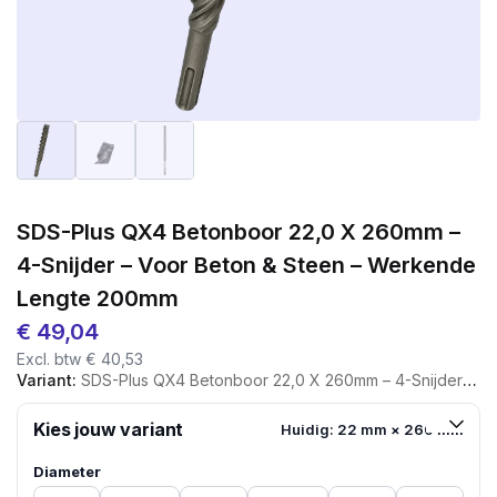
SDS-Plus QX4 Betonboor 22,0 X 260mm –
4-Snijder – Voor Beton & Steen – Werkende
Lengte 200mm
€
49,04
Excl. btw
€
40,53
Variant:
SDS-Plus QX4 Betonboor 22,0 X 260mm – 4-Snijder – Voor Beton & Steen – Werkende Lengte 200mm
Kies jouw variant
Huidig: 22 mm × 260 mm
Diameter