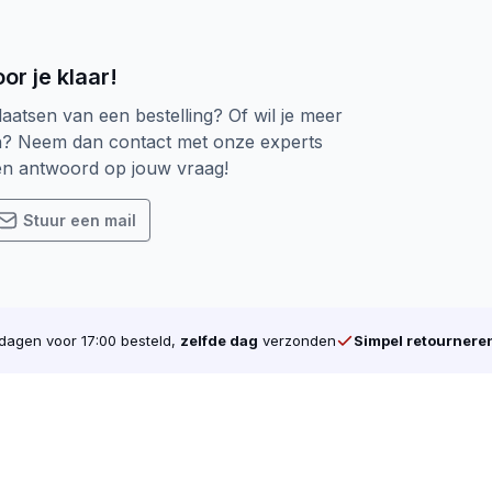
or je klaar!
laatsen van een bestelling? Of wil je meer
n? Neem dan contact met onze experts
een antwoord op jouw vraag!
Stuur een mail
agen voor 17:00 besteld,
zelfde dag
verzonden
Simpel retournere