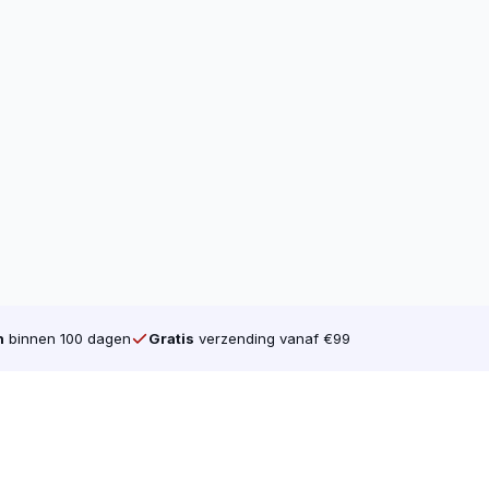
n
binnen 100 dagen
Gratis
verzending vanaf €99