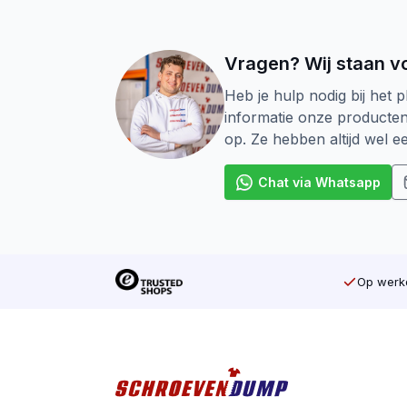
Vragen? Wij staan vo
Heb je hulp nodig bij het p
informatie onze producte
op. Ze hebben altijd wel 
Chat via Whatsapp
Op werkd