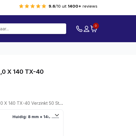
9.6
/10 uit
1400+
reviews
0
,0 X 140 TX-40
 X 140 TX-40 Verzinkt 50 Stuks
Huidig: 8 mm × 140 mm