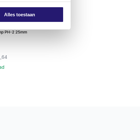
Alles toestaan
mp PH-2 25mm
1,64
ad