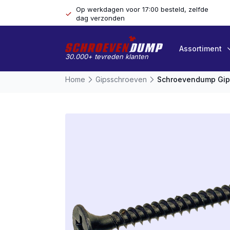
Op werkdagen voor 17:00 besteld, zelfde
dag verzonden
Assortiment
30.000+ tevreden klanten
Home
Gipsschroeven
Schroevendump Gips