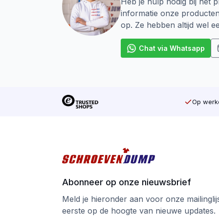
Heb je hulp nodig bij het p
informatie onze producte
op. Ze hebben altijd wel 
Chat via Whatsapp
Op werkd
Abonneer op onze nieuwsbrief
Meld je hieronder aan voor onze mailinglijst
eerste op de hoogte van nieuwe updates.