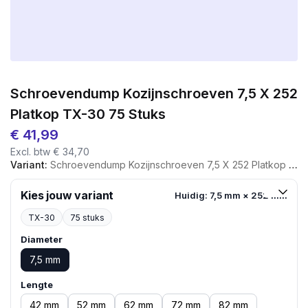
Schroevendump Kozijnschroeven 7,5 X 252
Platkop TX-30 75 Stuks
€
41,99
Excl. btw
€
34,70
Variant:
Schroevendump Kozijnschroeven 7,5 X 252 Platkop TX-30 75 Stuks
Kies jouw variant
Huidig: 7,5 mm × 252 mm
TX-30
75 stuks
Diameter
7,5 mm
Lengte
42 mm
52 mm
62 mm
72 mm
82 mm