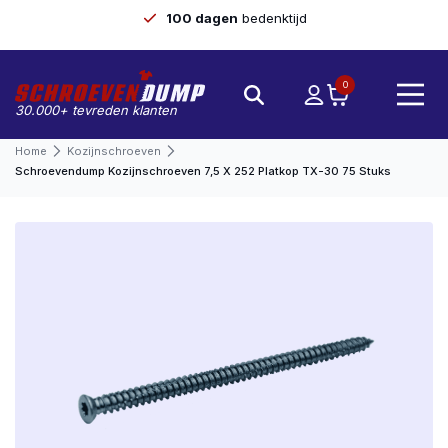
100 dagen
bedenktijd
0
30.000+ tevreden klanten
Home
Kozijnschroeven
Schroevendump Kozijnschroeven 7,5 X 252 Platkop TX-30 75 Stuks