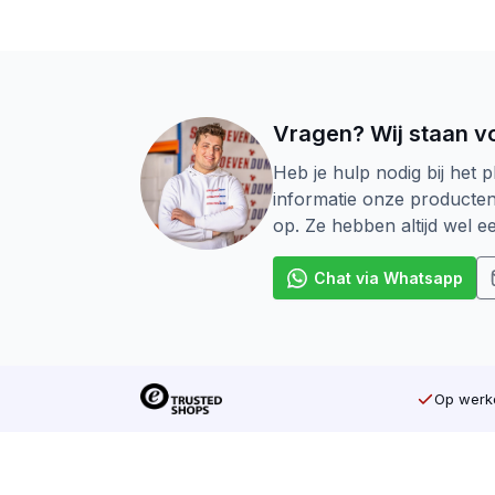
Vragen? Wij staan vo
Heb je hulp nodig bij het p
informatie onze producte
op. Ze hebben altijd wel 
Chat via Whatsapp
Op werkd