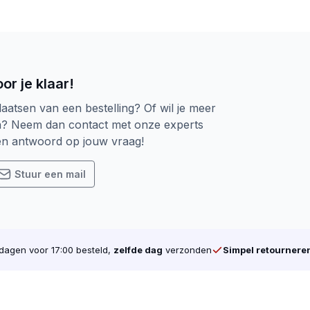
or je klaar!
laatsen van een bestelling? Of wil je meer
n? Neem dan contact met onze experts
een antwoord op jouw vraag!
Stuur een mail
agen voor 17:00 besteld,
zelfde dag
verzonden
Simpel retournere