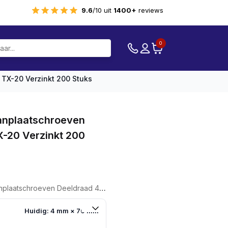
9.6
/10 uit
1400+
reviews
0
TX-20 Verzinkt 200 Stuks
nplaatschroeven
X-20 Verzinkt 200
 Deeldraad 4,0 X 70 TX-20 Verzinkt 200 Stuks
Huidig: 4 mm × 70 mm