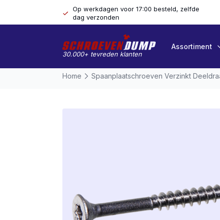
Op werkdagen voor 17:00 besteld, zelfde
dag verzonden
Assortiment
30.000+ tevreden klanten
Home
Spaanplaatschroeven Verzinkt Deeldr