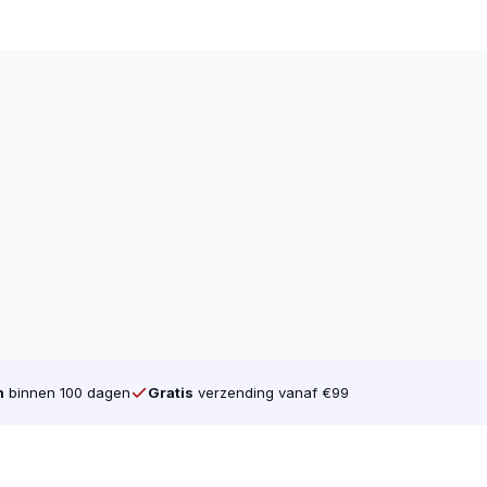
n
binnen 100 dagen
Gratis
verzending vanaf €99