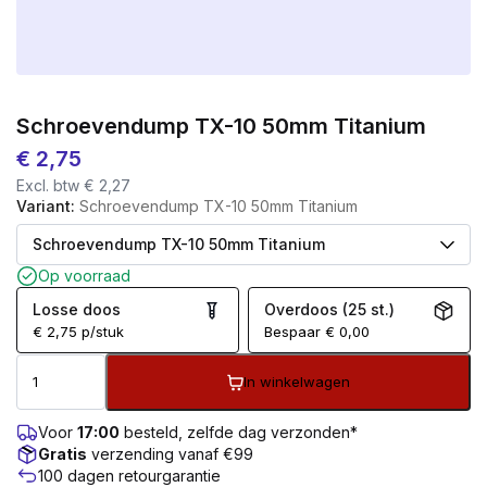
Schroevendump TX-10 50mm Titanium
€
2,75
Excl. btw
€
2,27
Variant:
Schroevendump TX-10 50mm Titanium
Op voorraad
Losse doos
Overdoos (25 st.)
€
2,75
p/stuk
Bespaar
€
0,00
In winkelwagen
Voor
17:00
besteld, zelfde dag verzonden*
Gratis
verzending vanaf €99
100 dagen retourgarantie