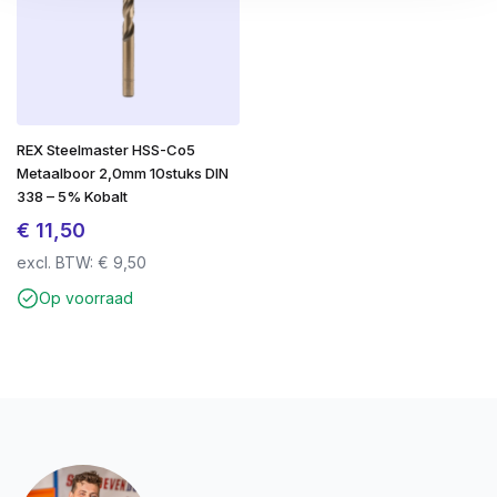
REX Steelmaster HSS-Co5
Metaalboor 2,0mm 10stuks DIN
338 – 5% Kobalt
€
11,50
excl. BTW:
€
9,50
Op voorraad