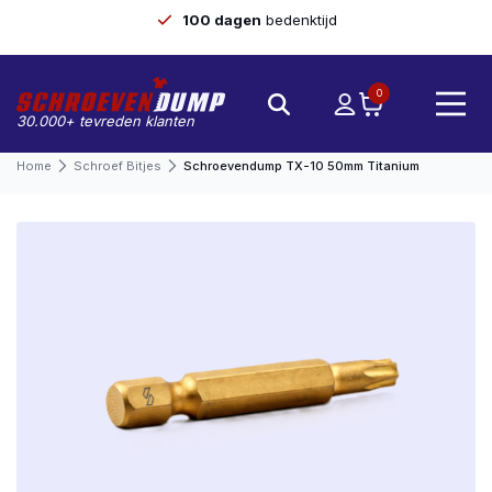
100 dagen
bedenktijd
0
30.000+ tevreden klanten
Home
Schroef Bitjes
Schroevendump TX-10 50mm Titanium