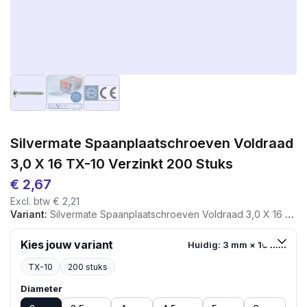
Silvermate Spaanplaatschroeven Voldraad
3,0 X 16 TX-10 Verzinkt 200 Stuks
€
2,67
Excl. btw
€
2,21
Variant:
Silvermate Spaanplaatschroeven Voldraad 3,0 X 16 TX-10 Verzinkt 200 Stuks
Kies jouw variant
Huidig: 3 mm × 16 mm
TX-10
200 stuks
Diameter