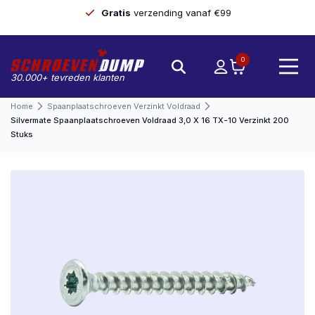
Gratis
verzending vanaf €99
0
30.000+ tevreden klanten
Home
Spaanplaatschroeven Verzinkt Voldraad
Silvermate Spaanplaatschroeven Voldraad 3,0 X 16 TX-10 Verzinkt 200
Stuks