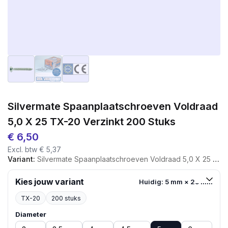
Silvermate Spaanplaatschroeven Voldraad
5,0 X 25 TX-20 Verzinkt 200 Stuks
€
6,50
Excl. btw
€
5,37
Variant:
Silvermate Spaanplaatschroeven Voldraad 5,0 X 25 TX-20 Verzinkt 200 Stuks
Kies jouw variant
Huidig: 5 mm × 25 mm
TX-20
200 stuks
Diameter