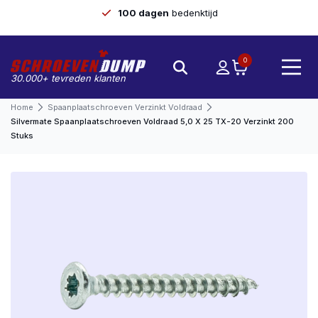
n
bedenktijd
Gratis
verzen
0
30.000+ tevreden klanten
Home
Spaanplaatschroeven Verzinkt Voldraad
Silvermate Spaanplaatschroeven Voldraad 5,0 X 25 TX-20 Verzinkt 200
Stuks