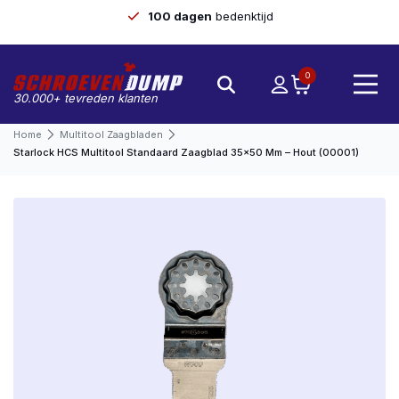
100 dagen
bedenktijd
0
30.000+ tevreden klanten
Home
Multitool Zaagbladen
Starlock HCS Multitool Standaard Zaagblad 35×50 Mm – Hout (00001)