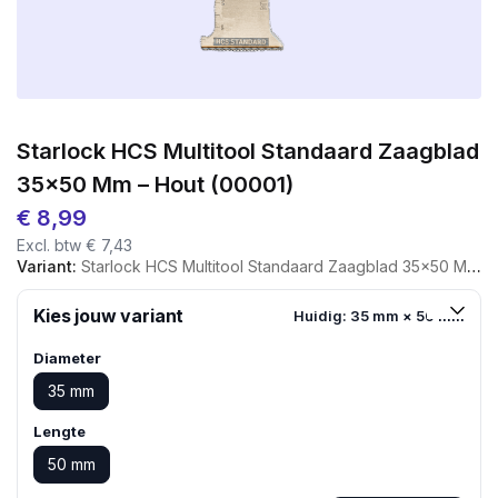
Starlock HCS Multitool Standaard Zaagblad
35×50 Mm – Hout (00001)
€
8,99
Excl. btw
€
7,43
Variant:
Starlock HCS Multitool Standaard Zaagblad 35×50 Mm – Hout (00001)
Kies jouw variant
Huidig: 35 mm × 50 mm
Diameter
35 mm
Lengte
50 mm