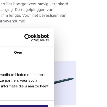
gen het boorgat zeer stevig verankerd.
estiging. De nagelpluggen van
0 mm lengte. Voor het bevestigen van
schroevendump!
Over
 media te bieden en om ons
ze partners voor social
nformatie die u aan ze heeft