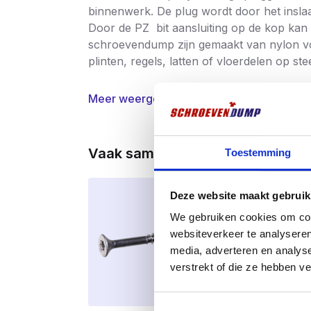
binnenwerk. De plug wordt door het inslaa
Door de PZ bit aansluiting op de kop kan
schroevendump zijn gemaakt van nylon voo
plinten, regels, latten of vloerdelen op 
Meer weergeven
Vaak samen gekocht
Toestemming
Meest verko
Deze website maakt gebruik
We gebruiken cookies om cont
websiteverkeer te analyseren
media, adverteren en analys
verstrekt of die ze hebben v