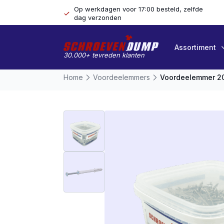
Op werkdagen voor 17:00 besteld, zelfde
dag verzonden
Assortiment
30.000+ tevreden klanten
Home
Voordeelemmers
Voordeelemmer 2