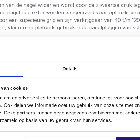
n van de nagel wijder en wordt door de zijwaartse druk te
 de nagel nog extra worden aangedraaid voor optimale bev
r een superieure grip en zijn verkrijgbaar van 40 t/m 12
steen, vloeren en plafonds gebruik je de nagelpluggen van 
Details
cht
 van cookies
ent en advertenties te personaliseren, om functies voor social
. Ook delen we informatie over uw gebruik van onze site met on
e. Deze partners kunnen deze gegevens combineren met andere i
erzameld op basis van uw gebruik van hun services.