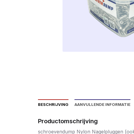
BESCHRIJVING
AANVULLENDE INFORMATIE
Productomschrijving
schroevendump Nylon Nagelpluggen (ook w