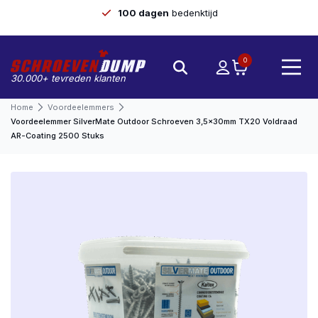
100 dagen
bedenktijd
0
30.000+ tevreden klanten
Home
Voordeelemmers
Voordeelemmer SilverMate Outdoor Schroeven 3,5x30mm TX20 Voldraad
AR-Coating 2500 Stuks