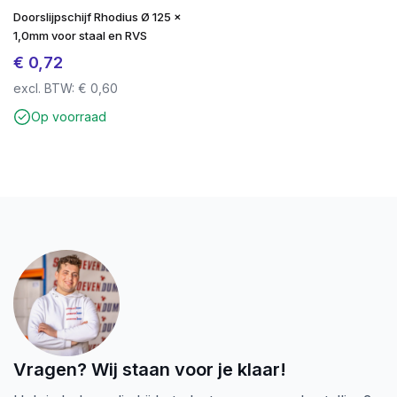
Doorslijpschijf Rhodius Ø 125 x
1,0mm voor staal en RVS
€
0,72
excl. BTW:
€
0,60
Op voorraad
Vragen? Wij staan voor je klaar!