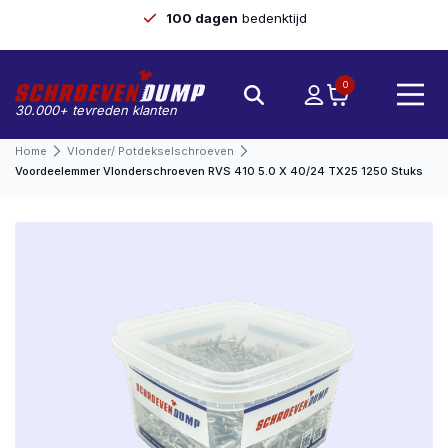
100 dagen
bedenktijd
0
30.000+ tevreden klanten
Home
Vlonder/ Potdekselschroeven
Voordeelemmer Vlonderschroeven RVS 410 5.0 X 40/24 TX25 1250 Stuks