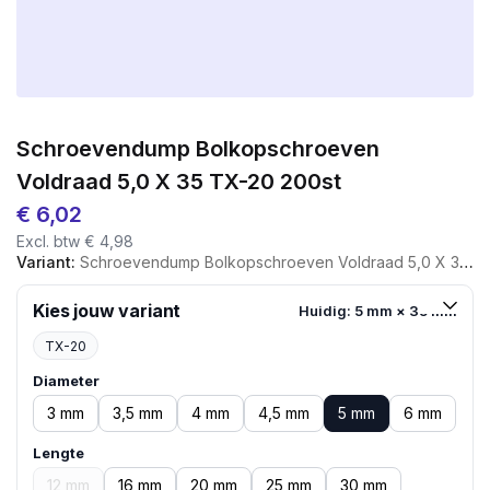
Schroevendump Bolkopschroeven
Voldraad 5,0 X 35 TX-20 200st
€
6,02
Excl. btw
€
4,98
Variant:
Schroevendump Bolkopschroeven Voldraad 5,0 X 35 TX-20 200st
Kies jouw variant
Huidig: 5 mm × 35 mm
TX-20
Diameter
3 mm
3,5 mm
4 mm
4,5 mm
5 mm
6 mm
Lengte
12 mm
16 mm
20 mm
25 mm
30 mm