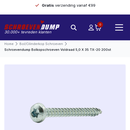
Gratis
verzending vanaf €99
0
30.000+ tevreden klanten
Home
Bol/cilinderkop Schroeven
Schroevendump Bolkopschroeven Voldraad 5,0 X 35 TX-20 200st