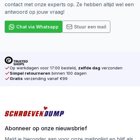
contact met onze experts op. Ze hebben altijd wel een
antwoord op jouw vraag!
Chat via Whatsapp
Stuur een mail
Op werkdagen voor 17:00 besteld,
zelfde dag
verzonden
Simpel retourneren
binnen 100 dagen
Gratis
verzending vanaf €99
Abonneer op onze nieuwsbrief
Meld je hieronder aan voor onze mailinglijst en blijf als